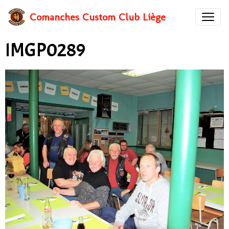
Comanches Custom Club Liège
IMGP0289