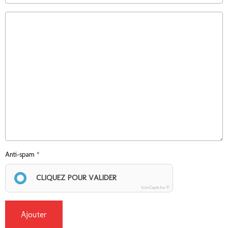
Anti-spam
CLIQUEZ POUR VALIDER
IconCaptcha ©
Ajouter