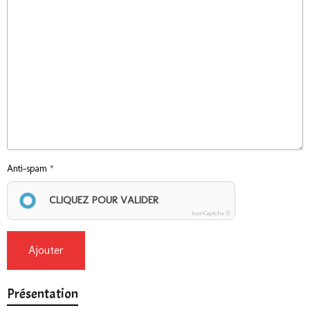
Anti-spam
CLIQUEZ POUR VALIDER
IconCaptcha ©
Ajouter
Présentation