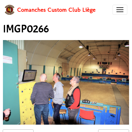
Comanches Custom Club Liège
IMGP0266