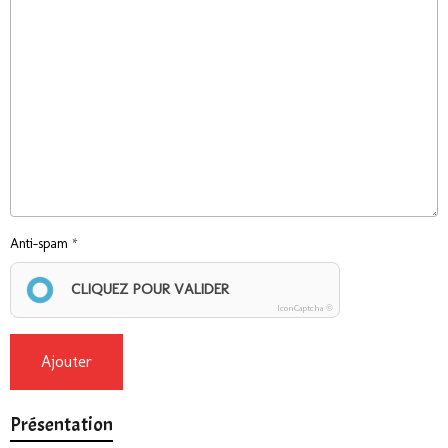
Anti-spam
CLIQUEZ POUR VALIDER
IconCaptcha ©
Ajouter
Présentation