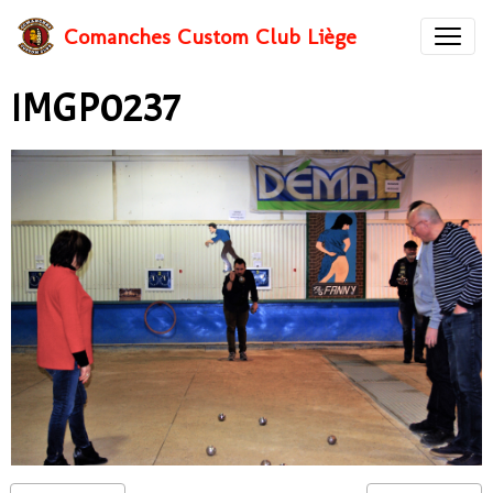
Comanches Custom Club Liège
IMGP0237