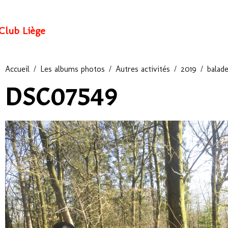
Club Liège
Accueil
Les albums photos
Autres activités
2019
balad
DSC07549