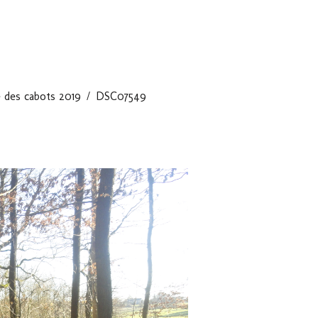
e des cabots 2019
DSC07549