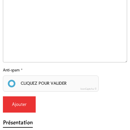
Anti-spam
CLIQUEZ POUR VALIDER
IconCaptcha ©
Ajouter
Présentation