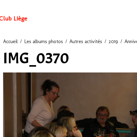
Club Liège
Accueil
Les albums photos
Autres activités
2019
Anniv
IMG_0370