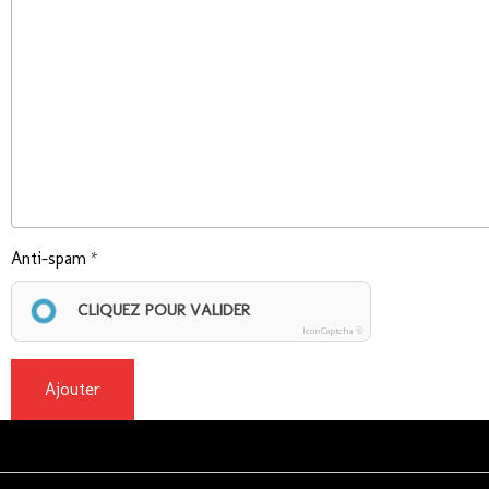
Anti-spam
CLIQUEZ POUR VALIDER
IconCaptcha ©
Ajouter