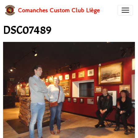
Comanches Custom Club Liège
DSC07489