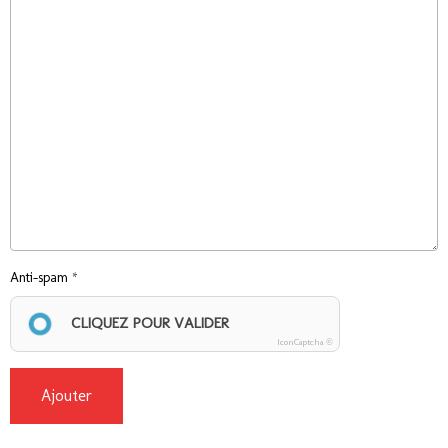
Anti-spam
CLIQUEZ POUR VALIDER
IconCaptcha ©
Ajouter