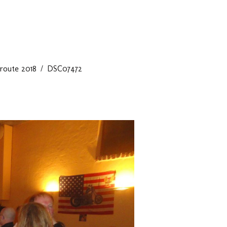
route 2018
DSC07472