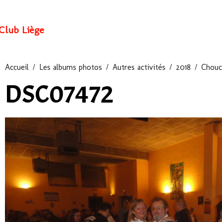
Club Liège
Accueil
Les albums photos
Autres activités
2018
Chouc
DSC07472