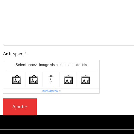
Anti-spam
Sélectionnez l'image visible le moins de fois
IconCaptcha
©
Ajouter