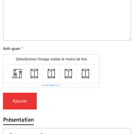
Anti-spam
Sélectionnez l'image visible le moins de fois
IconCaptcha
©
Ajouter
Présentation