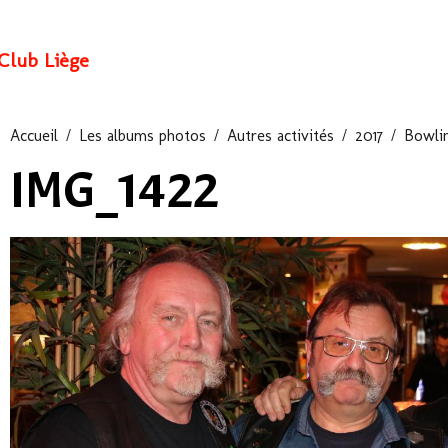
Club Liège
Accueil
Les albums photos
Autres activités
2017
Bowlin
IMG_1422