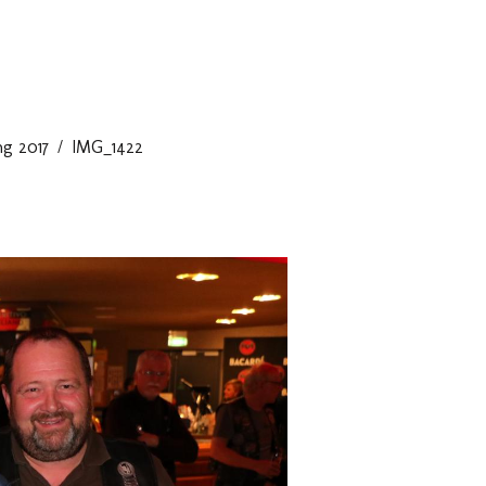
g 2017
IMG_1422