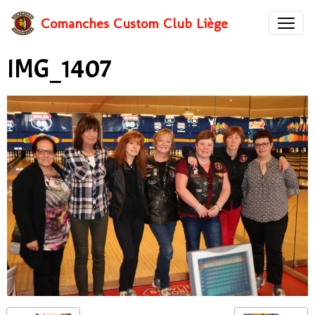
Comanches Custom Club Liège
IMG_1407