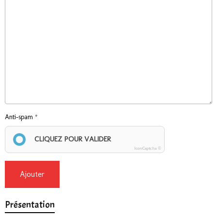
Anti-spam
CLIQUEZ POUR VALIDER
IconCaptcha ©
Ajouter
Présentation