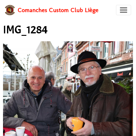
Comanches Custom Club Liège
IMG_1284