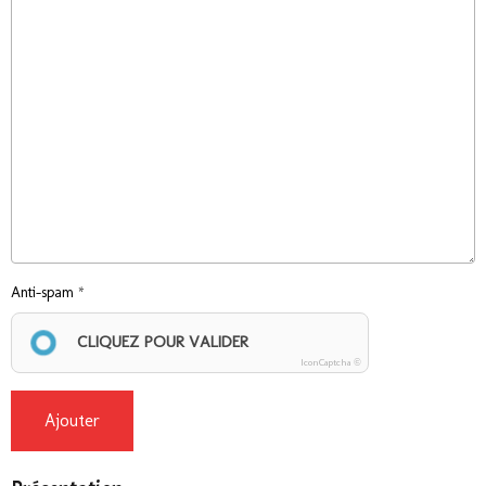
Anti-spam
CLIQUEZ POUR VALIDER
IconCaptcha ©
Ajouter