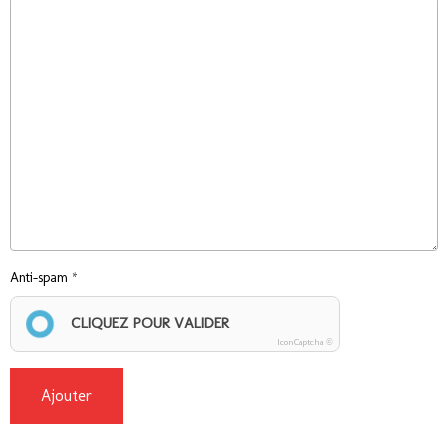
Anti-spam
CLIQUEZ POUR VALIDER
IconCaptcha ©
Ajouter