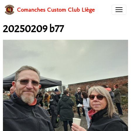
Comanches Custom Club Liège
20250209 b77