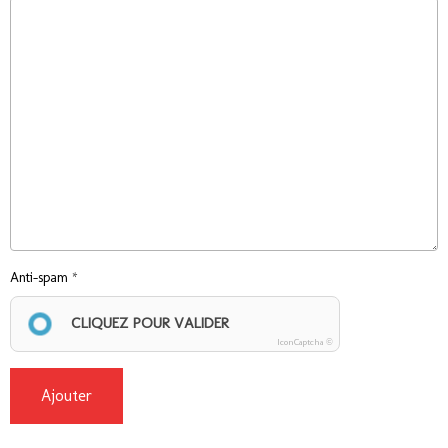
Anti-spam
CLIQUEZ POUR VALIDER
IconCaptcha ©
Ajouter