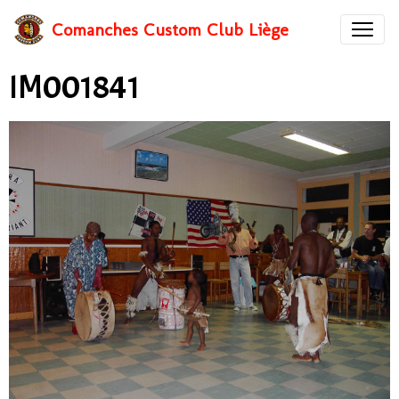
Comanches Custom Club Liège
IM001841