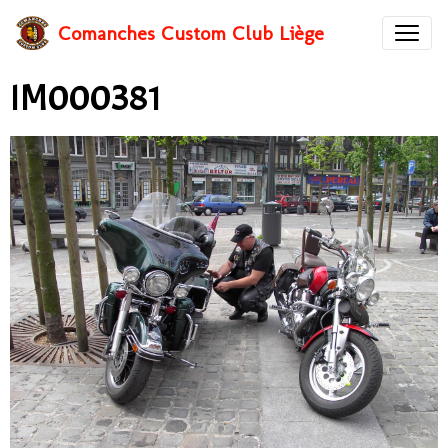
Comanches Custom Club Liège
IM000381