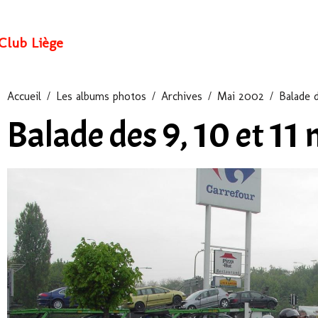
Club Liège
Accueil
Les albums photos
Archives
Mai 2002
Balade d
Balade des 9, 10 et 1