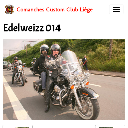
Comanches Custom Club Liège
Edelweizz 014