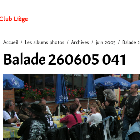
Club Liège
Accueil
Les albums photos
Archives
juin 2005
Balade 
Balade 260605 041