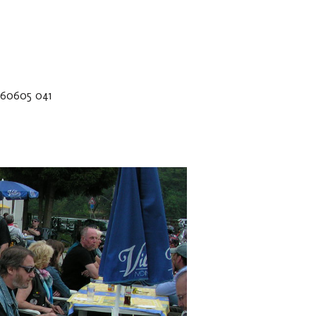
260605 041