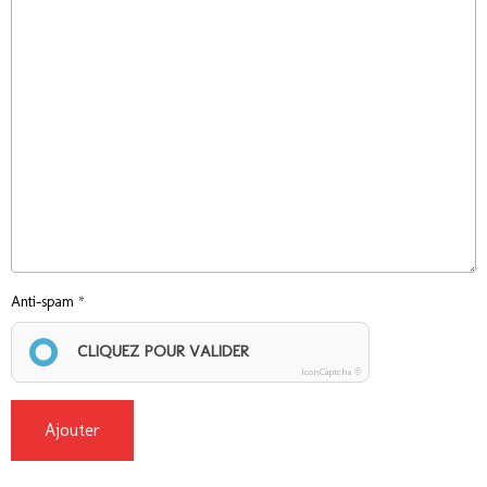
Anti-spam
CLIQUEZ POUR VALIDER
IconCaptcha ©
Ajouter