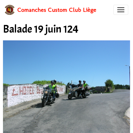
Comanches Custom Club Liège
Balade 19 juin 124