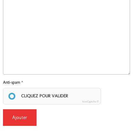
Anti-spam
CLIQUEZ POUR VALIDER
IconCaptcha ©
Ajouter