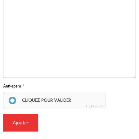
Anti-spam
CLIQUEZ POUR VALIDER
IconCaptcha ©
Ajouter