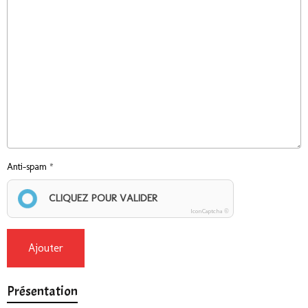
Anti-spam
CLIQUEZ POUR VALIDER
IconCaptcha ©
Ajouter
Présentation