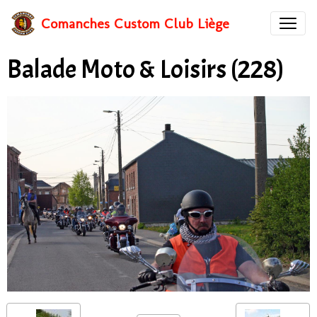
Comanches Custom Club Liège
Balade Moto & Loisirs (228)