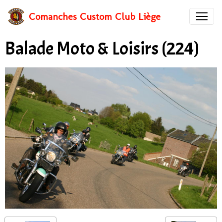
Comanches Custom Club Liège
Balade Moto & Loisirs (224)