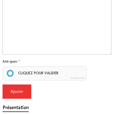
Anti-spam
CLIQUEZ POUR VALIDER
IconCaptcha ©
Ajouter
Présentation