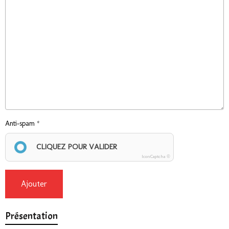
Anti-spam
CLIQUEZ POUR VALIDER
IconCaptcha ©
Ajouter
Présentation