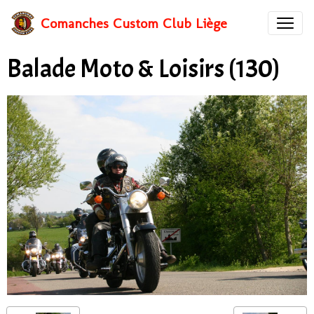
Comanches Custom Club Liège
Balade Moto & Loisirs (130)